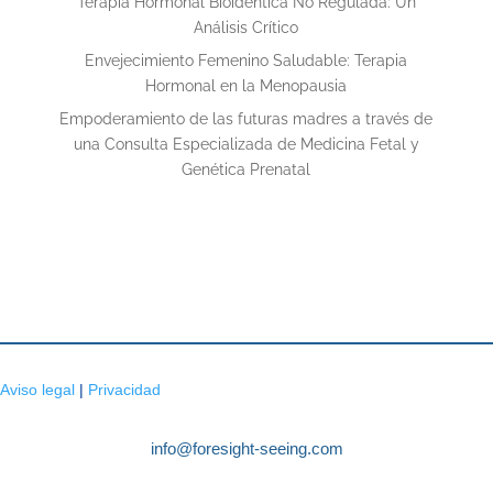
Terapia Hormonal Bioidéntica No Regulada: Un
Análisis Crítico
Envejecimiento Femenino Saludable: Terapia
Hormonal en la Menopausia
Empoderamiento de las futuras madres a través de
una Consulta Especializada de Medicina Fetal y
Genética Prenatal
Aviso legal
|
Privacidad
info@foresight-seeing.com