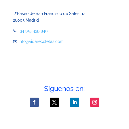
📍
Paseo de San Francisco de Sales, 12
28003 Madrid
📞
+34 915 439 940
✉️
info@vidarecoletas.com
Síguenos en: