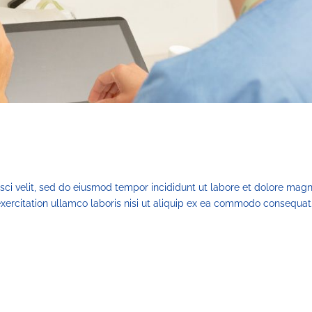
sci velit, sed do eiusmod tempor incididunt ut labore et dolore mag
xercitation ullamco laboris nisi ut aliquip ex ea commodo consequat