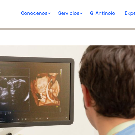
Conócenos
Servicios
G. Antiñolo
Expe