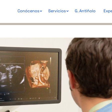
Conócenos
Servicios
G. Antiñolo
Expe