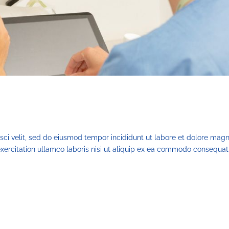
sci velit, sed do eiusmod tempor incididunt ut labore et dolore mag
xercitation ullamco laboris nisi ut aliquip ex ea commodo consequat