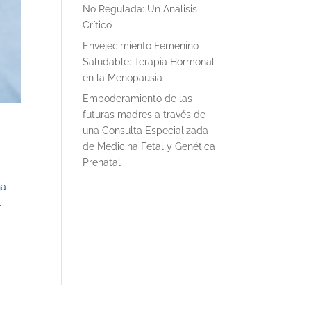
No Regulada: Un Análisis
Crítico
Envejecimiento Femenino
Saludable: Terapia Hormonal
en la Menopausia
Empoderamiento de las
futuras madres a través de
una Consulta Especializada
de Medicina Fetal y Genética
Prenatal
na
.