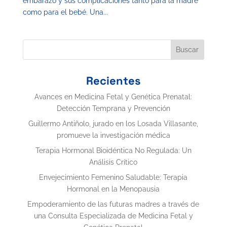
embarazo y sus complicaciones tanto para la madre
como para el bebé. Una...
Buscar
Recientes
Avances en Medicina Fetal y Genética Prenatal:
Detección Temprana y Prevención
Guillermo Antiñolo, jurado en los Losada Villasante,
promueve la investigación médica
Terapia Hormonal Bioidéntica No Regulada: Un
Análisis Crítico
Envejecimiento Femenino Saludable: Terapia
Hormonal en la Menopausia
Empoderamiento de las futuras madres a través de
una Consulta Especializada de Medicina Fetal y