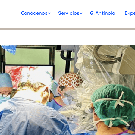
Conócenos
Servicios
G. Antiñolo
Expe