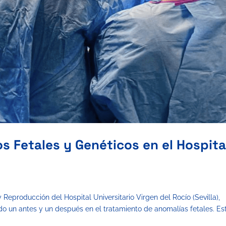
s Fetales y Genéticos en el Hospita
Reproducción del Hospital Universitario Virgen del Rocío (Sevilla),
ado un antes y un después en el tratamiento de anomalías fetales. Es