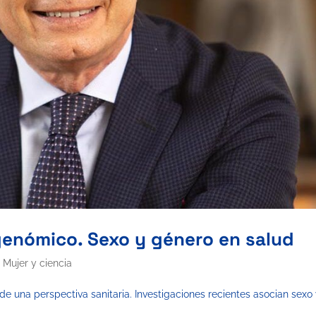
enómico. Sexo y género en salud
,
Mujer y ciencia
e una perspectiva sanitaria. Investigaciones recientes asocian sexo