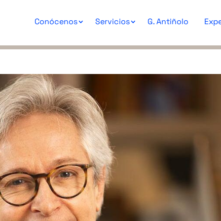
Conócenos
Servicios
G. Antiñolo
Expe