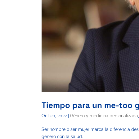
Tiempo para un me-too g
Oct 20, 2022
|
Género y medicina personalizada
Ser hombre o ser mujer marca la diferencia desd
género con la salud.